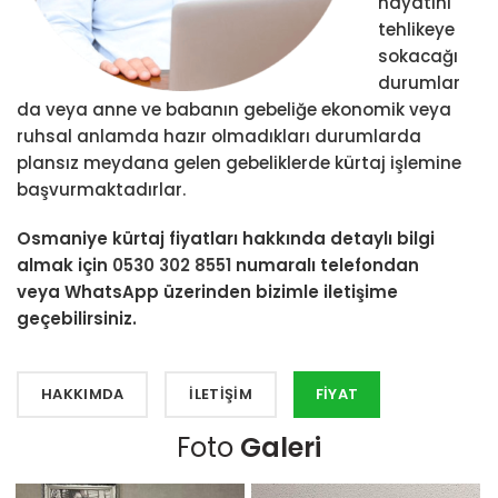
hayatını
tehlikeye
sokacağı
durumlar
da veya anne ve babanın gebeliğe ekonomik veya
ruhsal anlamda hazır olmadıkları durumlarda
plansız meydana gelen gebeliklerde kürtaj işlemine
başvurmaktadırlar.
Osmaniye kürtaj fiyatları hakkında detaylı bilgi
almak için
0530 302 8551
numaralı telefondan
veya WhatsApp üzerinden bizimle iletişime
geçebilirsiniz.
HAKKIMDA
İLETIŞIM
FIYAT
Foto
Galeri