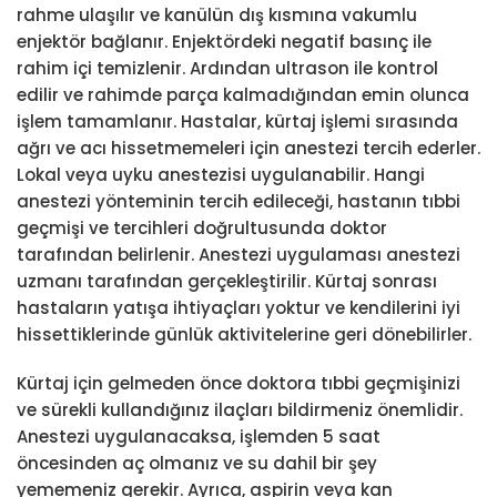
rahme ulaşılır ve kanülün dış kısmına vakumlu
enjektör bağlanır. Enjektördeki negatif basınç ile
rahim içi temizlenir. Ardından ultrason ile kontrol
edilir ve rahimde parça kalmadığından emin olunca
işlem tamamlanır. Hastalar, kürtaj işlemi sırasında
ağrı ve acı hissetmemeleri için anestezi tercih ederler.
Lokal veya uyku anestezisi uygulanabilir. Hangi
anestezi yönteminin tercih edileceği, hastanın tıbbi
geçmişi ve tercihleri doğrultusunda doktor
tarafından belirlenir. Anestezi uygulaması anestezi
uzmanı tarafından gerçekleştirilir. Kürtaj sonrası
hastaların yatışa ihtiyaçları yoktur ve kendilerini iyi
hissettiklerinde günlük aktivitelerine geri dönebilirler.
Kürtaj için gelmeden önce doktora tıbbi geçmişinizi
ve sürekli kullandığınız ilaçları bildirmeniz önemlidir.
Anestezi uygulanacaksa, işlemden 5 saat
öncesinden aç olmanız ve su dahil bir şey
yememeniz gerekir. Ayrıca, aspirin veya kan