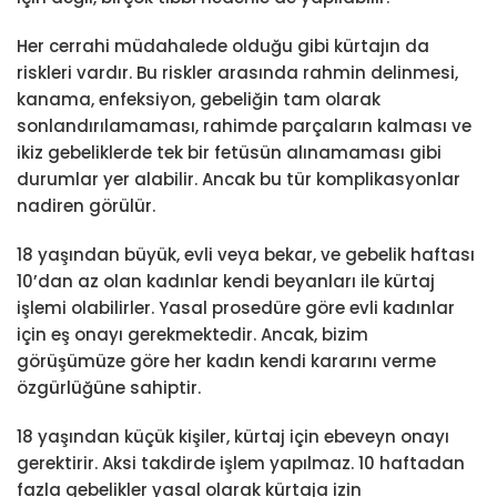
Her cerrahi müdahalede olduğu gibi kürtajın da
riskleri vardır. Bu riskler arasında rahmin delinmesi,
kanama, enfeksiyon, gebeliğin tam olarak
sonlandırılamaması, rahimde parçaların kalması ve
ikiz gebeliklerde tek bir fetüsün alınamaması gibi
durumlar yer alabilir. Ancak bu tür komplikasyonlar
nadiren görülür.
18 yaşından büyük, evli veya bekar, ve gebelik haftası
10’dan az olan kadınlar kendi beyanları ile kürtaj
işlemi olabilirler. Yasal prosedüre göre evli kadınlar
için eş onayı gerekmektedir. Ancak, bizim
görüşümüze göre her kadın kendi kararını verme
özgürlüğüne sahiptir.
18 yaşından küçük kişiler, kürtaj için ebeveyn onayı
gerektirir. Aksi takdirde işlem yapılmaz. 10 haftadan
fazla gebelikler yasal olarak kürtaja izin