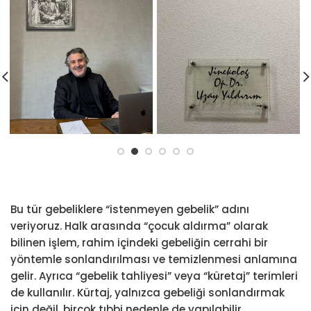
Bu tür gebeliklere “istenmeyen gebelik” adını
veriyoruz. Halk arasında “çocuk aldırma” olarak
bilinen işlem, rahim içindeki gebeliğin cerrahi bir
yöntemle sonlandırılması ve temizlenmesi anlamına
gelir. Ayrıca “gebelik tahliyesi” veya “küretaj” terimleri
de kullanılır. Kürtaj, yalnızca gebeliği sonlandırmak
için değil, birçok tıbbi nedenle de yapılabilir.