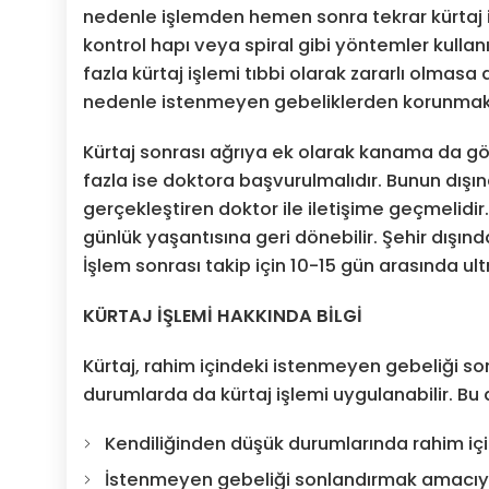
nedenle işlemden hemen sonra tekrar kürtaj
kontrol hapı veya spiral gibi yöntemler kullanı
fazla kürtaj işlemi tıbbi olarak zararlı olmas
nedenle istenmeyen gebeliklerden korunmak 
Kürtaj sonrası ağrıya ek olarak kanama da 
fazla ise doktora başvurulmalıdır. Bunun dışın
gerçekleştiren doktor ile iletişime geçmelidi
günlük yaşantısına geri dönebilir. Şehir dışınd
İşlem sonrası takip için 10-15 gün arasında ul
KÜRTAJ İŞLEMİ HAKKINDA BİLGİ
Kürtaj, rahim içindeki istenmeyen gebeliği sonl
durumlarda da kürtaj işlemi uygulanabilir. Bu d
Kendiliğinden düşük durumlarında rahim iç
İstenmeyen gebeliği sonlandırmak amacıy