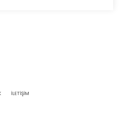
K
İLETİŞİM