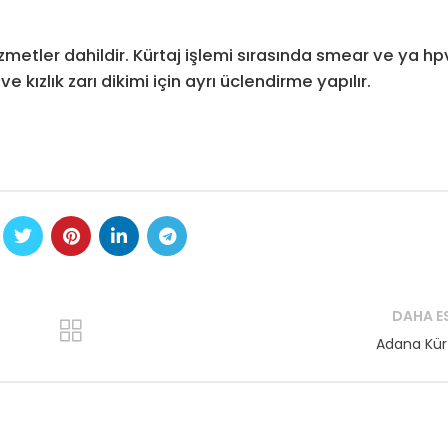
hizmetler dahildir. Kürtaj işlemi sırasında smear ve ya hp
e kızlık zarı dikimi için ayrı üclendirme yapılır.
DAHA E
Adana Kür