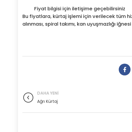
Fiyat bilgisi için iletişime geçebilirsiniz
Bu fiyatlara, kürtaj işlemi için verilecek tüm 
alınması, spiral takımı, kan uyuşmazlığı iğnesi v
DAHA YENI
Ağrı Kürtaj