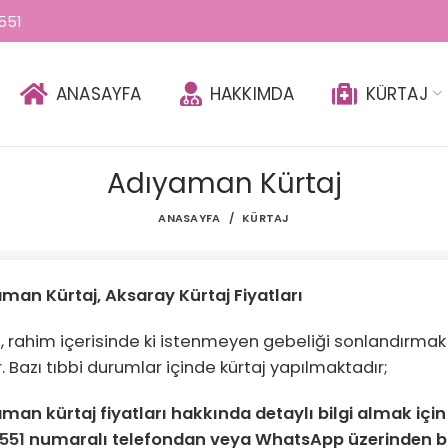
551
ANASAYFA
HAKKIMDA
KÜRTAJ
Adıyaman Kürtaj
ANASAYFA
KÜRTAJ
man Kürtaj, Aksaray Kürtaj Fiyatları
j, rahim içerisinde ki istenmeyen gebeliği sonlandırmak 
r. Bazı tıbbi durumlar içinde kürtaj yapılmaktadır;
aman
kürtaj fiyatları hakkında detaylı bilgi almak içi
551
numaralı telefondan veya WhatsApp üzerinden b