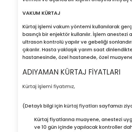
VAKUM KÜRTAJ
Kürtaj işlemi vakum yöntemi kullanılarak gerçek
basınçlı bir enjektör kullanılır. İşlem anestezi
ultrason kontrolü yapılır ve gebeliği sonland
çıkarılır. Hasta yaklaşık yarım saat dinlendikt
hastanesinde, özel hastanede, özel muayeneha
ADIYAMAN KÜRTAJ FİYATLARI
Kürtaj işlemi fiyatımız,
(Detaylı bilgi için
kürtaj fiyatları
sayfamızı ziya
Kürtaj fiyatlarına muayene, anestezi uy
ve 10 gün içinde yapılacak kontroller dahi