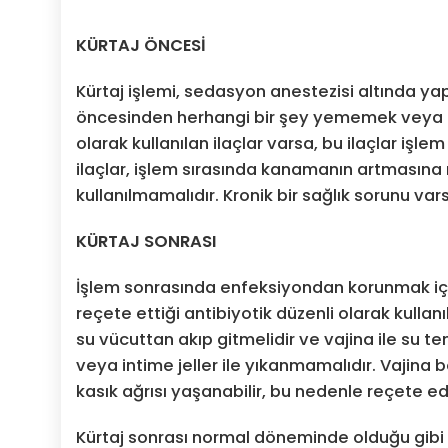
KÜRTAJ ÖNCESİ
Kürtaj işlemi, sedasyon anestezisi altında ya
öncesinden herhangi bir şey yememek veya i
olarak kullanılan ilaçlar varsa, bu ilaçlar işle
ilaçlar, işlem sırasında kanamanın artmasın
kullanılmamalıdır. Kronik bir sağlık sorunu var
KÜRTAJ SONRASI
İşlem sonrasında enfeksiyondan korunmak için 
reçete ettiği antibiyotik düzenli olarak kulla
su vücuttan akıp gitmelidir ve vajina ile su te
veya intime jeller ile yıkanmamalıdır. Vajina 
kasık ağrısı yaşanabilir, bu nedenle reçete edil
Kürtaj sonrası normal döneminde olduğu gibi